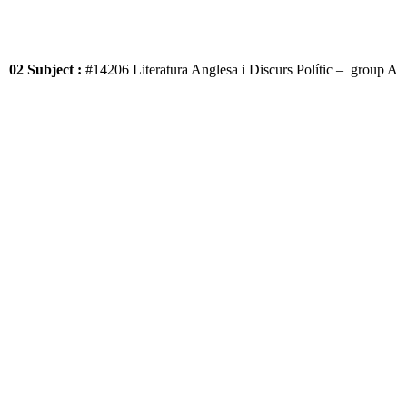
02 Subject :
#14206 Literatura Anglesa i Discurs Polític – group A