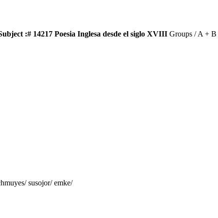
Subject :
# 14217 Poesia Inglesa desde el siglo XVIII
Groups / A + B 
chmuyes/ susojor/ emke/