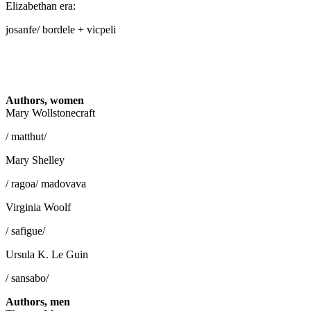
Elizabethan era:
josanfe/ bordele + vicpeli
Authors, women
Mary Wollstonecraft
/ matthut/
Mary Shelley
/ ragoa/ madovava
Virginia Woolf
/ safigue/
Ursula K. Le Guin
/ sansabo/
Authors, men