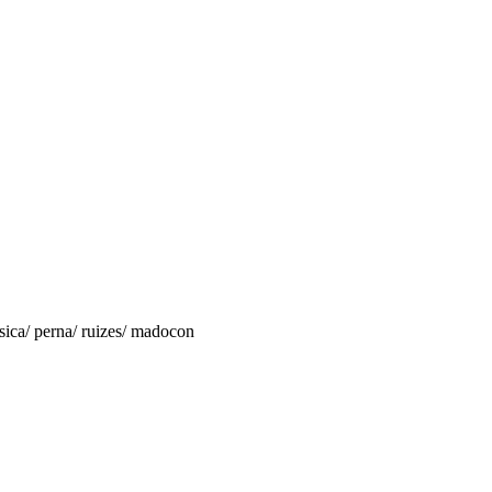
sica/ perna/ ruizes/ madocon