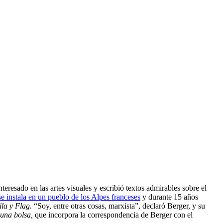
eresado en las artes visuales y escribió textos admirables sobre el
e instala en un pueblo de los Alpes franceses
y durante 15 años
ila y Flag.
“Soy, entre otras cosas, marxista”, declaró Berger, y su
una bolsa,
que incorpora la correspondencia de Berger con el