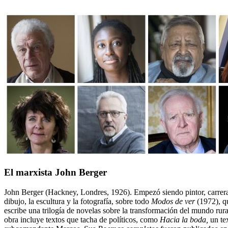
El marxista John Berger
John Berger (Hackney, Londres, 1926). Empezó siendo pintor, carrera qu
dibujo, la escultura y la fotografía, sobre todo
Modos de ver
(1972), qu
escribe una trilogía de novelas sobre la transformación del mundo rural
obra incluye textos que tacha de políticos, como
Hacia la boda,
un tex