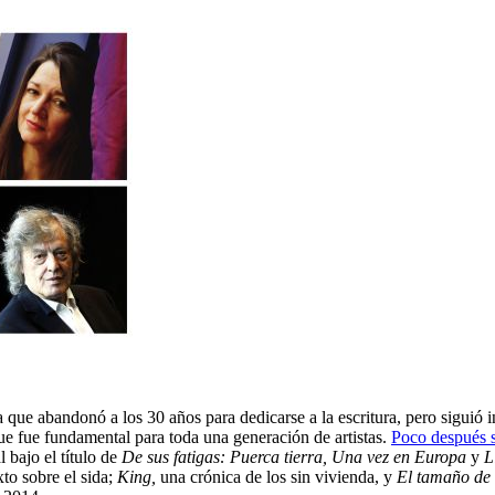
e abandonó a los 30 años para dedicarse a la escritura, pero siguió int
e fue fundamental para toda una generación de artistas.
Poco después s
 bajo el título de
De sus fatigas: Puerca tierra, Una vez en Europa
y
L
to sobre el sida;
King,
una crónica de los sin vivienda, y
El tamaño de 