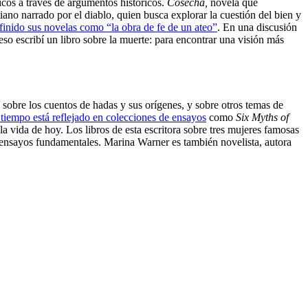
icos a través de argumentos históricos.
Cosecha,
novela que
iano narrado por el diablo, quien busca explorar la cuestión del bien y
finido sus novelas como “la obra de fe de un ateo”
. En una discusión
 eso escribí un libro sobre la muerte: para encontrar una visión más
 sobre los cuentos de hadas y sus orígenes, y sobre otros temas de
o tiempo está reflejado en colecciones de ensayos
como
Six Myths of
 la vida de hoy. Los libros de esta escritora sobre tres mujeres famosas
nsayos fundamentales. Marina Warner es también novelista, autora