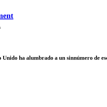
ment
s
 Unido ha alumbrado a un sinnúmero de escr