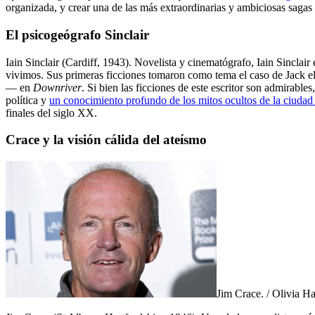
organizada, y crear una de las más extraordinarias y ambiciosas sagas
El psicogeógrafo Sinclair
Iain Sinclair (Cardiff, 1943). Novelista y cinematógrafo, Iain Sinclair 
vivimos. Sus primeras ficciones tomaron como tema el caso de Jack e
— en
Downriver
. Si bien las ficciones de este escritor son admirable
política y
un conocimiento profundo de los mitos ocultos de la ciuda
finales del siglo XX.
Crace y la visión cálida del ateísmo
Jim Crace. / Olivia Ha