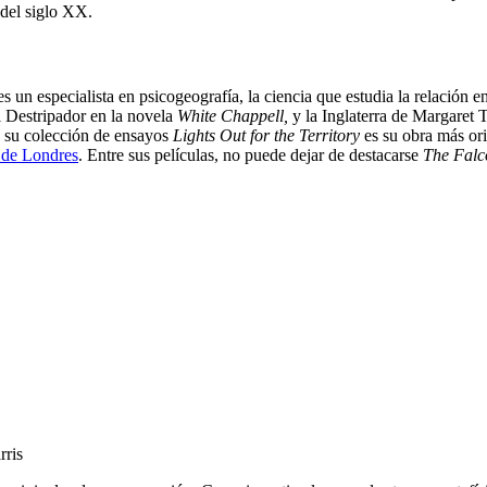
 del siglo XX.
es un especialista en psicogeografía, la ciencia que estudia la relación e
l Destripador en la novela
White Chappell,
y la Inglaterra de Margaret 
s, su colección de ensayos
Lights Out for the Territory
es su obra más ori
d de Londres
. Entre sus películas, no puede dejar de destacarse
The Falc
rris