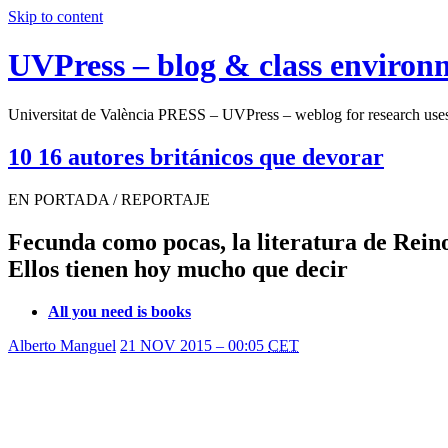
Skip to content
UVPress – blog & class environ
Universitat de València PRESS – UVPress – weblog for research use
10 16 autores británicos que devorar
EN PORTADA / REPORTAJE
Fecunda como pocas, la literatura de Reino
Ellos tienen hoy mucho que decir
All you need is books
Alberto Manguel
21 NOV 2015 – 00:05
CET