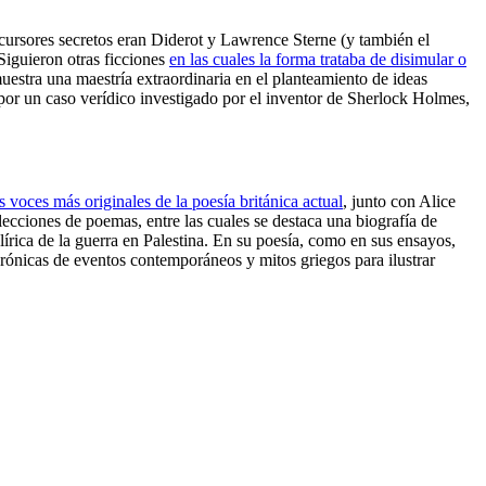
cursores secretos eran Diderot y Lawrence Sterne (y también el
 Siguieron otras ficciones
en las cuales la forma trataba de disimular o
estra una maestría extraordinaria en el planteamiento de ideas
por un caso verídico investigado por el inventor de Sherlock Holmes,
 voces más originales de la poesía británica actual
, junto con Alice
ecciones de poemas, entre las cuales se destaca una biografía de
lírica de la guerra en Palestina. En su poesía, como en sus ensayos,
 crónicas de eventos contemporáneos y mitos griegos para ilustrar