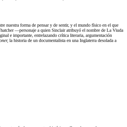
ntre nuestra forma de pensar y de sentir, y el mundo físico en el que
Thatcher —personaje a quien Sinclair atribuyó el nombre de La Viuda
ginal e importante, entrelazando crítica literaria, argumentación
oner,
la historia de un documentalista en una Inglaterra desolada a