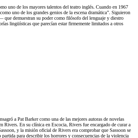
mo uno de los mayores talentos del teatro inglés. Cuando en 1967
como uno de los grandes genios de la escena dramática”. Siguieron
a—
que demuestran su poder como filósofo del lenguaje y diestro
orías lingüísticas que parecían estar firmemente limitados a otros
onsagró a Pat Barker como una de las mejores autoras de novelas
am Rivers. En su clínica en Escocia, Rivers fue encargado de curar a
 Sassoon, y la misión oficial de Rivers era comprobar que Sassoon se
to partida para describir los horrores y consecuencias de la violencia